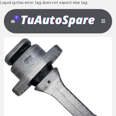
Liquid syntax error: tag does not expect else tag
0