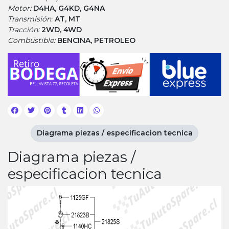
Motor:
D4HA, G4KD, G4NA
Transmisión:
AT, MT
Tracción:
2WD, 4WD
Combustible:
BENCINA, PETROLEO
Diagrama piezas / especificacion tecnica
Diagrama piezas /
especificacion tecnica