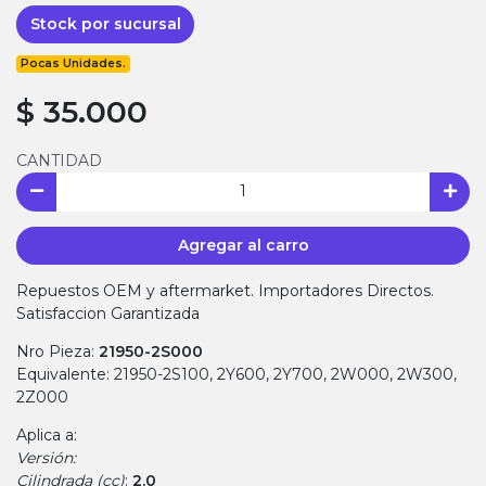
Stock por sucursal
Pocas Unidades.
$ 35.000
CANTIDAD
Agregar al carro
Repuestos OEM y aftermarket. Importadores Directos.
Satisfaccion Garantizada
Nro Pieza:
21950-2S000
Equivalente: 21950-2S100, 2Y600, 2Y700, 2W000, 2W300,
2Z000
Aplica a:
Versión:
Cilindrada (cc)
:
2.0