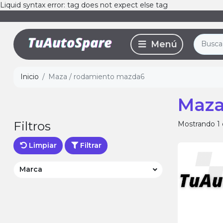
Liquid syntax error: tag does not expect else tag
Inicio
Maza / rodamiento mazda6
Maza
Filtros
Mostrando 1 
Limpiar
Filtrar
Marca