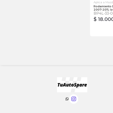
Aplica a Maz
Rodamiento 
2007-2011, I
BP4L-33-0
$ 18.00