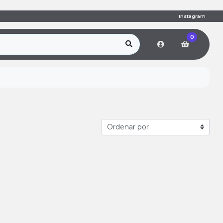
Instagram
0