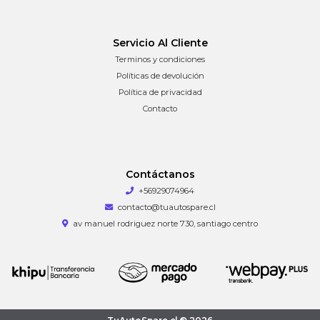
Servicio Al Cliente
Terminos y condiciones
Políticas de devolución
Política de privacidad
Contacto
Contáctanos
+56929074964
contacto@tuautospare.cl
av manuel rodriguez norte 730, santiago centro