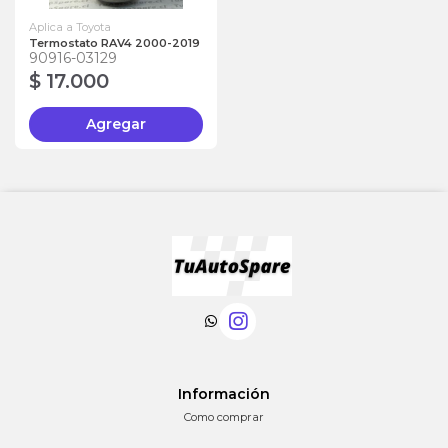
Aplica a Toyota
Termostato RAV4 2000-2019
90916-03129
$ 17.000
Agregar
Información
Como comprar