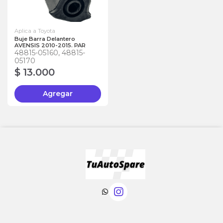
Aplica a Toyota
Buje Barra Delantero
AVENSIS 2010-2015. PAR
48815-05160, 48815-
05170
$ 13.000
Agregar