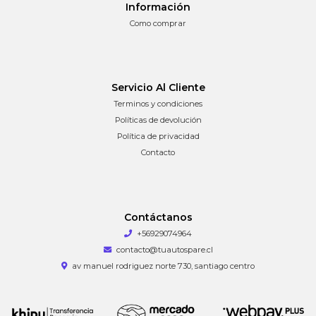
Información
Como comprar
Servicio Al Cliente
Terminos y condiciones
Políticas de devolución
Política de privacidad
Contacto
Contáctanos
+56929074964
contacto@tuautospare.cl
av manuel rodriguez norte 730, santiago centro