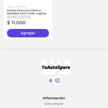
Aplica a Nissan
Rotula Direccion Inferior
NAVARA 2007-2016, Izq/Der
40160-EB70A
$ 11.000
Agregar
Información
Como comprar