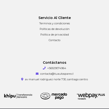
Servicio Al Cliente
Terminos y condiciones
Políticas de devolución
Política de privacidad
Contacto
Contáctanos
+56929074964
contacto@tuautospare.cl
av manuel rodriguez norte 730, santiago centro