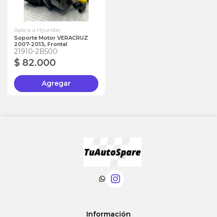
Aplica a Hyundai
Soporte Motor VERACRUZ
2007-2013, Frontal
21910-2B500
$ 82.000
Agregar
Información