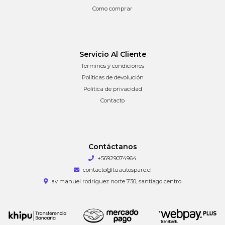
Como comprar
Servicio Al Cliente
Terminos y condiciones
Políticas de devolución
Política de privacidad
Contacto
Contáctanos
+56929074964
contacto@tuautospare.cl
av manuel rodriguez norte 730, santiago centro