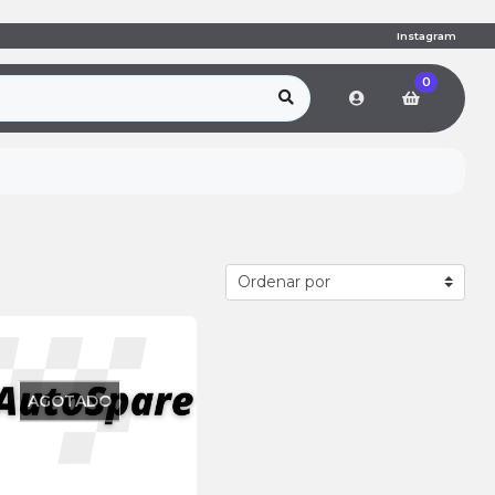
Instagram
0
AGOTADO