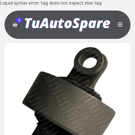
Liquid syntax error: tag does not expect else tag
0