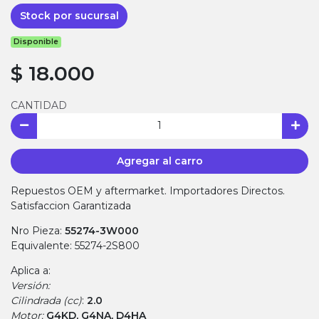
Stock por sucursal
Disponible
$ 18.000
CANTIDAD
Agregar al carro
Repuestos OEM y aftermarket. Importadores Directos.
Satisfaccion Garantizada
Nro Pieza:
55274-3W000
Equivalente: 55274-2S800
Aplica a:
Versión:
Cilindrada (cc)
:
2.0
Motor:
G4KD, G4NA, D4HA