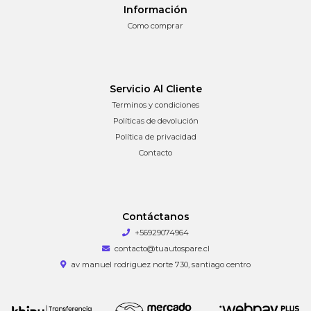
Información
Como comprar
Servicio Al Cliente
Terminos y condiciones
Políticas de devolución
Política de privacidad
Contacto
Contáctanos
+56929074964
contacto@tuautospare.cl
av manuel rodriguez norte 730, santiago centro