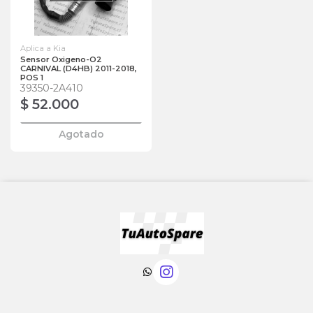
Aplica a Kia
Sensor Oxigeno-O2
CARNIVAL (D4HB) 2011-2018,
POS 1
39350-2A410
$ 52.000
Agotado