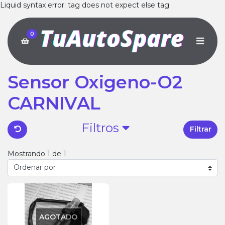
Liquid syntax error: tag does not expect else tag
0
Sensor Oxigeno-O2
CARNIVAL
Filtros
Filtrar
Mostrando 1 de 1
AGOTADO