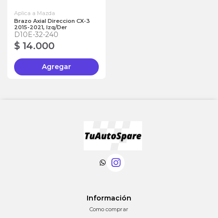
Aplica a Mazda
Brazo Axial Direccion CX-3
2015-2021, Izq/Der
D10E-32-240
$ 14.000
Agregar
Información
Como comprar