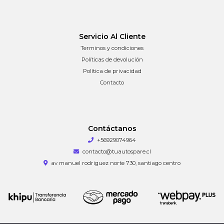
Servicio Al Cliente
Terminos y condiciones
Políticas de devolución
Política de privacidad
Contacto
Contáctanos
+56929074964
contacto@tuautospare.cl
av manuel rodriguez norte 730, santiago centro