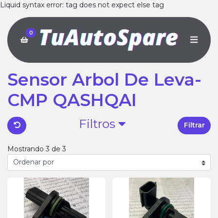
Liquid syntax error: tag does not expect else tag
0
Sensor Arbol De Leva-
CMP QASHQAI
Filtros
Filtrar
Mostrando 3 de 3