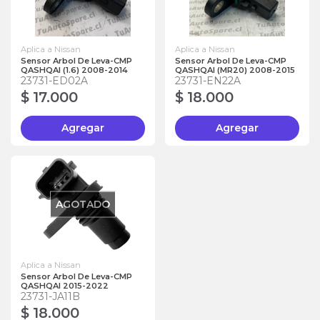
Aplica a Nissan
Aplica a Nissan
Sensor Arbol De Leva-CMP
Sensor Arbol De Leva-CMP
QASHQAI (1.6) 2008-2014
QASHQAI (MR20) 2008-2015
23731-ED02A
23731-EN22A
$ 17.000
$ 18.000
Agregar
Agregar
AGOTADO
Aplica a Nissan
Sensor Arbol De Leva-CMP
QASHQAI 2015-2022
23731-JA11B
$ 18.000