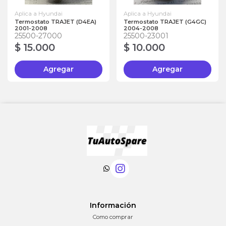
Aplica a Hyundai
Aplica a Hyundai
Termostato TRAJET (D4EA)
Termostato TRAJET (G4GC)
2001-2008
2004-2008
25500-27000
25500-23001
$ 15.000
$ 10.000
Agregar
Agregar
Información
Como comprar