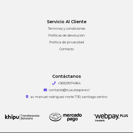
Servicio Al Cliente
Terminos y condiciones
Políticas de devolución
Política de privacidad
Contacto
Contáctanos
+56929074964
contacto@tuautospare.cl
av manuel rodriguez norte 730, santiago centro