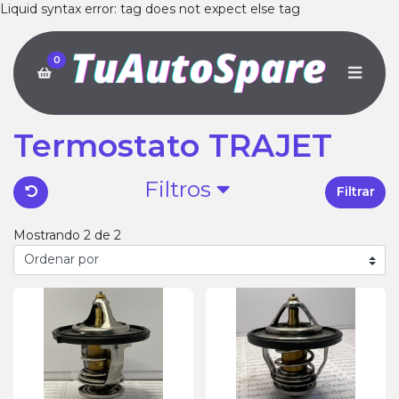
Liquid syntax error: tag does not expect else tag
0
Termostato TRAJET
Filtros
Filtrar
Mostrando 2 de 2