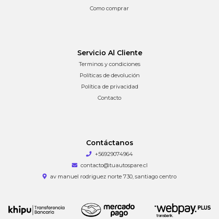
Como comprar
Servicio Al Cliente
Terminos y condiciones
Políticas de devolución
Política de privacidad
Contacto
Contáctanos
+56929074964
contacto@tuautospare.cl
av manuel rodriguez norte 730, santiago centro