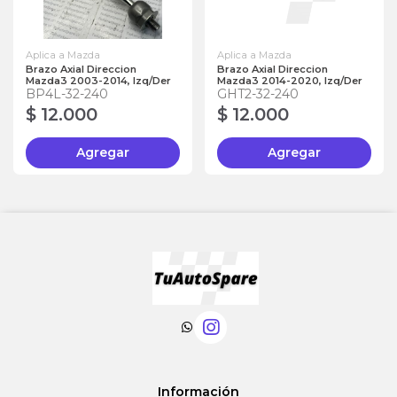
Aplica a Mazda
Aplica a Mazda
Brazo Axial Direccion
Brazo Axial Direccion
Mazda3 2003-2014, Izq/Der
Mazda3 2014-2020, Izq/Der
BP4L-32-240
GHT2-32-240
$ 12.000
$ 12.000
Agregar
Agregar
Información