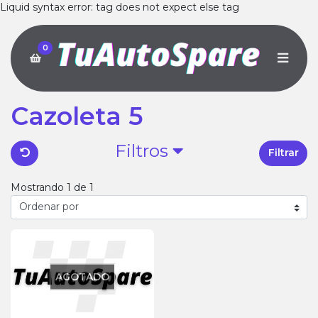
Liquid syntax error: tag does not expect else tag
0
Cazoleta 5
Filtros
Filtrar
Mostrando 1 de 1
AGOTADO