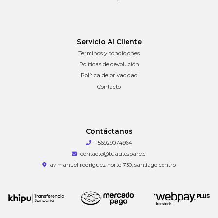
Servicio Al Cliente
Terminos y condiciones
Políticas de devolución
Política de privacidad
Contacto
Contáctanos
+56929074964
contacto@tuautospare.cl
av manuel rodriguez norte 730, santiago centro