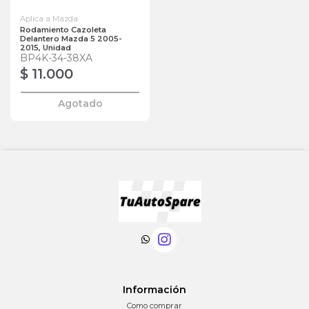
Aplica a Mazda
Rodamiento Cazoleta
Delantero Mazda 5 2005-
2015, Unidad
BP4K-34-38XA
$ 11.000
Agotado
Información
Como comprar