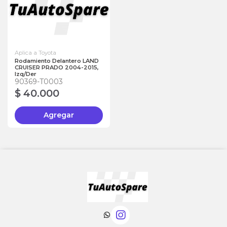
Aplica a Toyota
Rodamiento Delantero LAND
CRUISER PRADO 2004-2015,
Izq/Der
90369-T0003
$ 40.000
Agregar