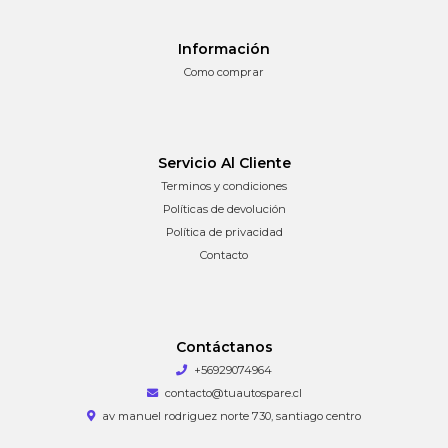
Información
Como comprar
Servicio Al Cliente
Terminos y condiciones
Políticas de devolución
Política de privacidad
Contacto
Contáctanos
+56929074964
contacto@tuautospare.cl
av manuel rodriguez norte 730, santiago centro