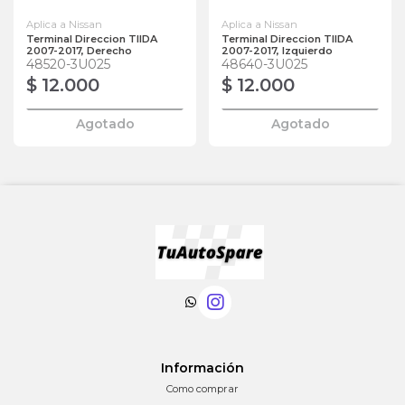
Aplica a Nissan
Aplica a Nissan
Terminal Direccion TIIDA
Terminal Direccion TIIDA
2007-2017, Derecho
2007-2017, Izquierdo
48520-3U025
48640-3U025
$ 12.000
$ 12.000
Agotado
Agotado
Información
Como comprar