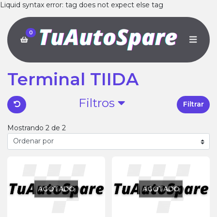
Liquid syntax error: tag does not expect else tag
0
Terminal TIIDA
Filtros
Filtrar
Mostrando 2 de 2
AGOTADO
AGOTADO