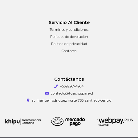
Servicio Al Cliente
Terminos y condiciones
Políticas de devolución
Política de privacidad
Contacto
Contáctanos
+56929074964
contacto@tuautospare.cl
av manuel rodriguez norte 730, santiago centro