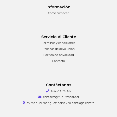
Información
Como comprar
Servicio Al Cliente
Terminos y condiciones
Políticas de devolución
Política de privacidad
Contacto
Contáctanos
+56929074964
contacto@tuautospare.cl
av manuel rodriguez norte 730, santiago centro