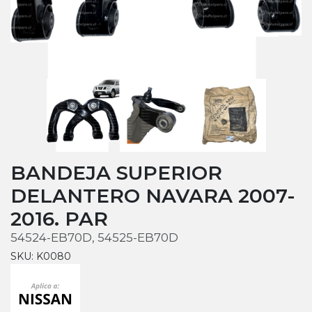
BANDEJA SUPERIOR
DELANTERO NAVARA 2007-
2016. PAR
54524-EB70D, 54525-EB70D
SKU: K0080