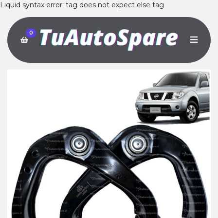
Liquid syntax error: tag does not expect else tag
0