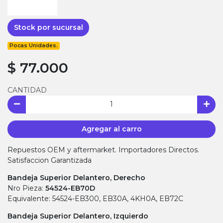
Stock por sucursal
Pocas Unidades.
$ 77.000
CANTIDAD
Agregar al carro
Repuestos OEM y aftermarket. Importadores Directos.
Satisfaccion Garantizada
Bandeja Superior Delantero, Derecho
Nro Pieza:
54524-EB70D
Equivalente: 54524-EB300, EB30A, 4KH0A, EB72C
Bandeja Superior Delantero, Izquierdo