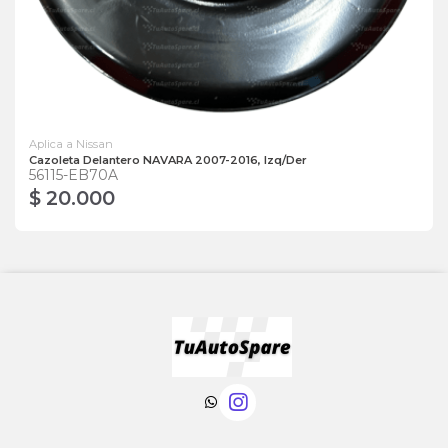
Aplica a Nissan
Cazoleta Delantero NAVARA 2007-2016, Izq/Der
56115-EB70A
$ 20.000