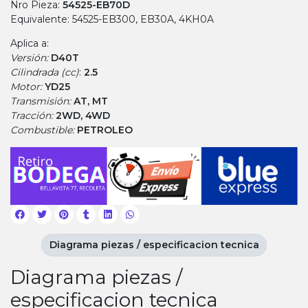
Nro Pieza:
54525-EB70D
Equivalente: 54525-EB300, EB30A, 4KH0A
Aplica a:
Versión:
D40T
Cilindrada (cc)
:
2.5
Motor:
YD25
Transmisión:
AT, MT
Tracción:
2WD, 4WD
Combustible:
PETROLEO
Diagrama piezas / especificacion tecnica
Diagrama piezas /
especificacion tecnica