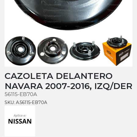
CAZOLETA DELANTERO
NAVARA 2007-2016, IZQ/DER
56115-EB70A
SKU: A.56115-EB70A