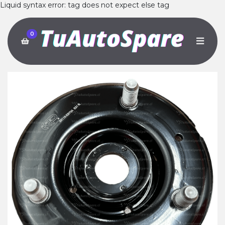
Liquid syntax error: tag does not expect else tag
0