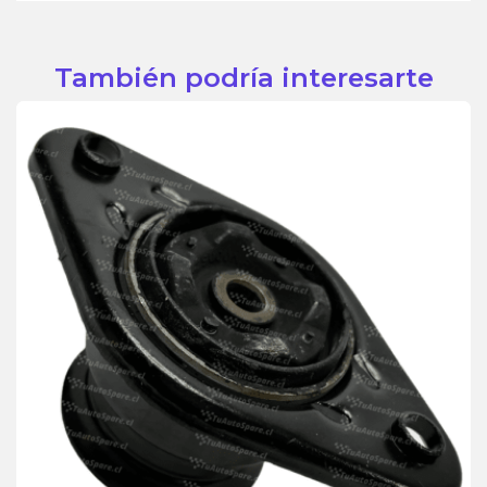
También podría interesarte