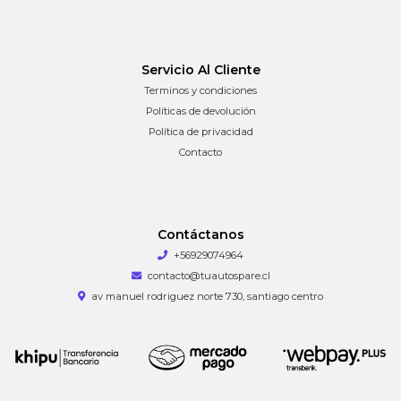
Servicio Al Cliente
Terminos y condiciones
Políticas de devolución
Política de privacidad
Contacto
Contáctanos
+56929074964
contacto@tuautospare.cl
av manuel rodriguez norte 730, santiago centro