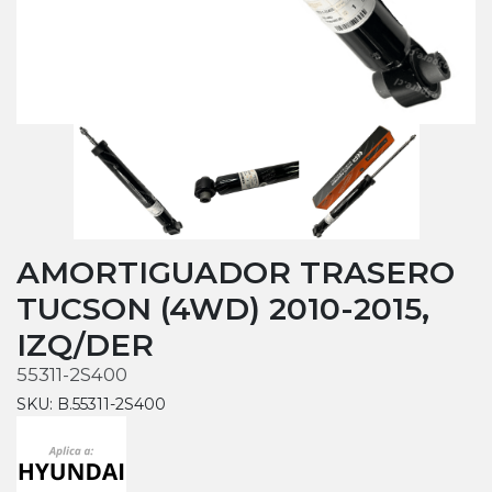
AMORTIGUADOR TRASERO
TUCSON (4WD) 2010-2015,
IZQ/DER
55311-2S400
SKU: B.55311-2S400