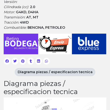
Versión:
Cilindrada (cc)
:
2.0
Motor:
G4KD, D4HA
Transmisión:
AT, MT
Tracción:
4WD
Combustible:
BENCINA, PETROLEO
Diagrama piezas / especificacion tecnica
Diagrama piezas /
especificacion tecnica