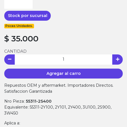
Stock por sucursal
Pocas Unidades.
$ 35.000
CANTIDAD
Agregar al carro
Repuestos OEM y aftermarket. Importadores Directos.
Satisfaccion Garantizada
Nro Pieza:
55311-2S400
Equivalente: 55311-2Y100, 2Y101, 2Y400, 3U100, 2S900,
3W450
Aplica a: