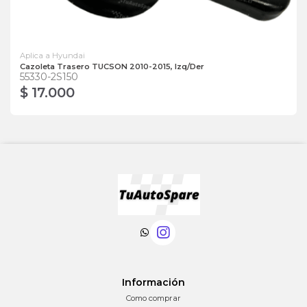
Aplica a Hyundai
Cazoleta Trasero TUCSON 2010-2015, Izq/Der
55330-2S150
$ 17.000
Información
Como comprar