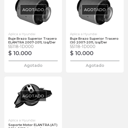
AGOTADO
AGOTADO
Aplica a Hyundai
Aplica a Hyundai
Buje Brazo Superior Trasero
Buje Brazo Superior Trasero
ELANTRA 2007-2011, Izq/Der
I30 2007-2011, Izq/Der
55118-1D000
55118-1D000
$ 10.000
$ 10.000
Agotado
Agotado
AGOTADO
Aplica a Hyundai
Soporte Motor ELANTRA (AT)