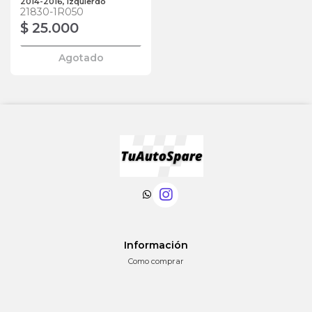
2014-2016, Izquierdo
21830-1R050
$ 25.000
Agotado
Información
Como comprar