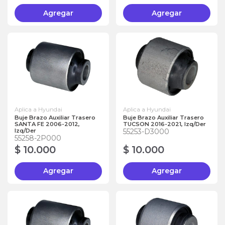
Agregar
Agregar
Aplica a Hyundai
Aplica a Hyundai
Buje Brazo Auxiliar Trasero
Buje Brazo Auxiliar Trasero
SANTA FE 2006-2012,
TUCSON 2016-2021, Izq/Der
Izq/Der
55253-D3000
55258-2P000
$ 10.000
$ 10.000
Agregar
Agregar