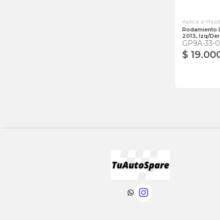
Aplica a Maz
Rodamiento 
2013, Izq/Der
GP9A-33-
$ 19.00