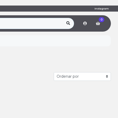
Instagram
0