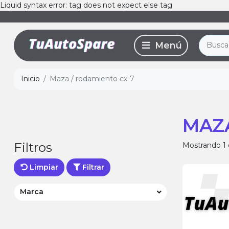
Liquid syntax error: tag does not expect else tag
Inicio
Maza / rodamiento cx-7
MAZA
Filtros
Mostrando 1 
Limpiar
Filtrar
Marca