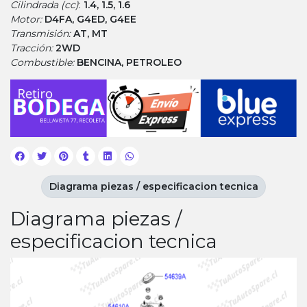
Cilindrada (cc)
:
1.4, 1.5, 1.6
Motor:
D4FA, G4ED, G4EE
Transmisión:
AT, MT
Tracción:
2WD
Combustible:
BENCINA, PETROLEO
Diagrama piezas / especificacion tecnica
Diagrama piezas /
especificacion tecnica