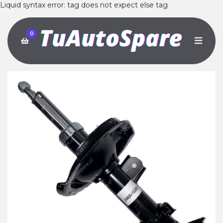
Liquid syntax error: tag does not expect else tag
0