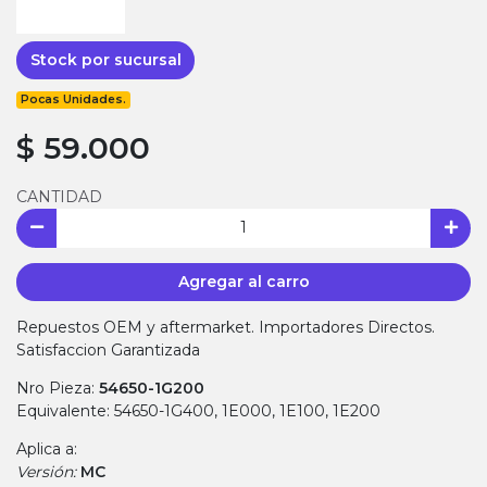
Stock por sucursal
Pocas Unidades.
$ 59.000
CANTIDAD
Agregar al carro
Repuestos OEM y aftermarket. Importadores Directos.
Satisfaccion Garantizada
Nro Pieza:
54650-1G200
Equivalente: 54650-1G400, 1E000, 1E100, 1E200
Aplica a:
Versión:
MC