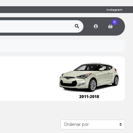
Instagram
0