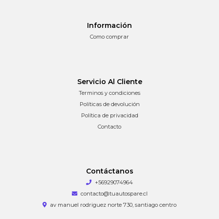
Información
Como comprar
Servicio Al Cliente
Terminos y condiciones
Políticas de devolución
Política de privacidad
Contacto
Contáctanos
+56929074964
contacto@tuautospare.cl
av manuel rodriguez norte 730, santiago centro