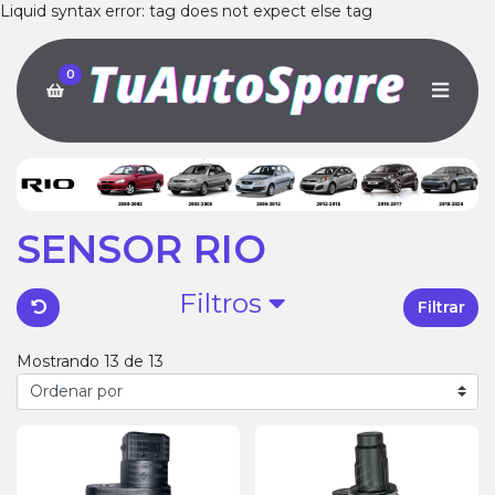
Liquid syntax error: tag does not expect else tag
0
SENSOR RIO
Filtros
Filtrar
Mostrando 13 de 13