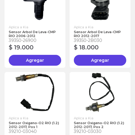
Aplica a Kia
Aplica a Kia
Sensor Arbol De Leva-CMP
Sensor Arbol De Leva-CMP
RIO 2006-2012
RIO 2012-2017
39350-26900
39350-2B030
$ 19.000
$ 18.000
Agregar
Agregar
Aplica a Kia
Aplica a Kia
Sensor Oxigeno-O2 RIO (1.2)
Sensor Oxigeno-O2 RIO (1.2)
2012-2017, Pos 1
2012-2017, Pos 2
39210-03040
39210-03030