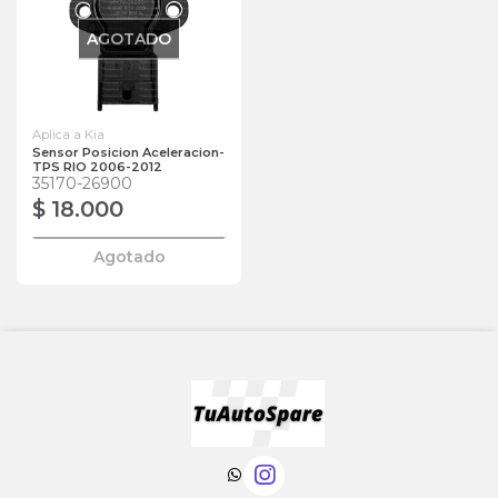
AGOTADO
Aplica a Kia
Sensor Posicion Aceleracion-
TPS RIO 2006-2012
35170-26900
$ 18.000
Agotado