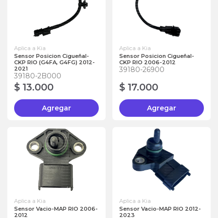
Aplica a Kia
Aplica a Kia
Sensor Posicion Cigueñal-
Sensor Posicion Cigueñal-
CKP RIO (G4FA, G4FG) 2012-
CKP RIO 2006-2012
2021
39180-26900
39180-2B000
$ 13.000
$ 17.000
Agregar
Agregar
Aplica a Kia
Aplica a Kia
Sensor Vacio-MAP RIO 2006-
Sensor Vacio-MAP RIO 2012-
2012
2023