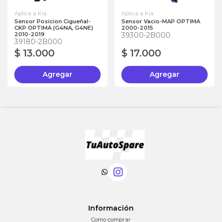
Aplica a Kia
Aplica a Kia
Sensor Posicion Cigueñal-
Sensor Vacio-MAP OPTIMA
CKP OPTIMA (G4NA, G4NE)
2000-2015
2010-2019
39300-2B000
39180-2B000
$ 13.000
$ 17.000
Agregar
Agregar
Información
Como comprar