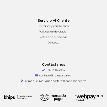
Servicio Al Cliente
Terminos y condiciones
Políticas de devolución
Política de privacidad
Contacto
Contáctanos
+56929074964
contacto@tuautospare.cl
av manuel rodriguez norte 730, santiago centro