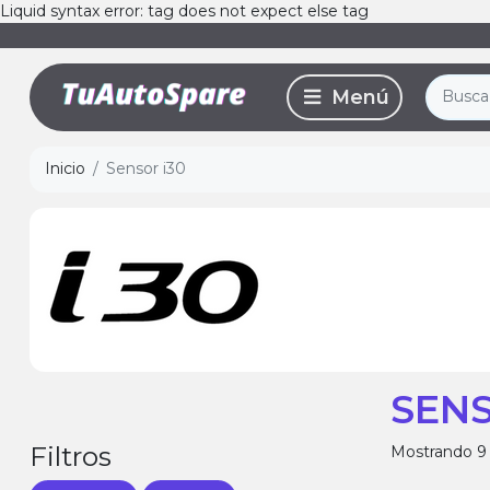
Liquid syntax error: tag does not expect else tag
Inicio
Sensor i30
SENS
Filtros
Mostrando 9