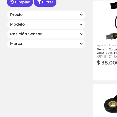
Limpiar
Filtrar
Precio
Modelo
Posición Sensor
Marca
Aplica a Hyu
Sensor Oxig
2012-2015, P
39210-026
$ 38.00