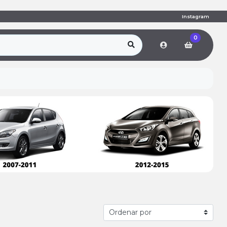
Instagram
0