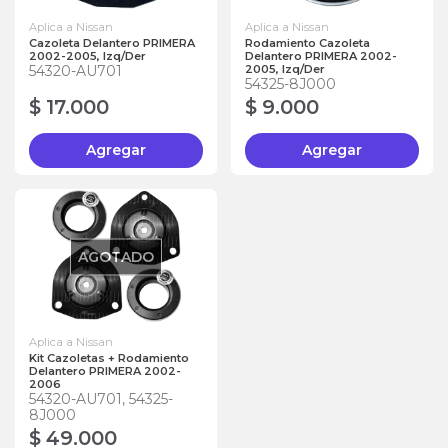
Aplica a Nissan
Aplica a Nissan
Cazoleta Delantero PRIMERA
Rodamiento Cazoleta
2002-2005, Izq/Der
Delantero PRIMERA 2002-
54320-AU701
2005, Izq/Der
54325-8J000
$ 17.000
$ 9.000
Agregar
Agregar
AGOTADO
Aplica a Nissan
Kit Cazoletas + Rodamiento
Delantero PRIMERA 2002-
2006
54320-AU701, 54325-
8J000
$ 49.000