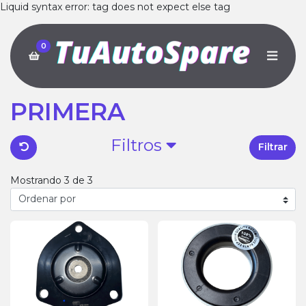
Liquid syntax error: tag does not expect else tag
0
PRIMERA
Filtros
Filtrar
Mostrando 3 de 3