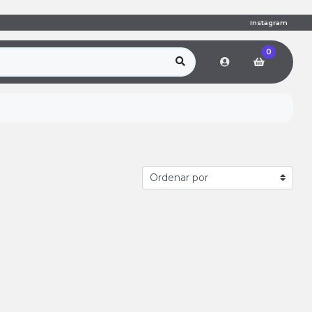
Instagram
0