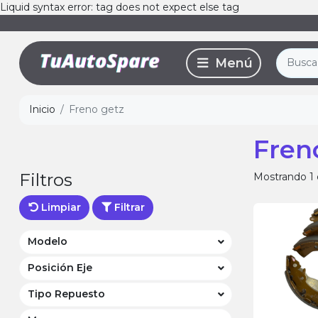
Liquid syntax error: tag does not expect else tag
Inicio
Freno getz
Fren
Filtros
Mostrando 1 
Limpiar
Filtrar
Modelo
Posición Eje
Tipo Repuesto