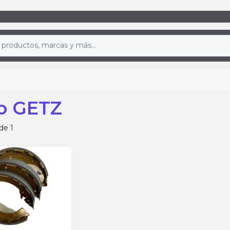
o GETZ
de 1