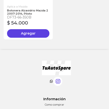
Aplica a Mazda
Botonera Alzavidrio Mazda 2
2007-2014, Piloto
DF73-66-350B
$ 54.000
Agregar
Información
Como comprar