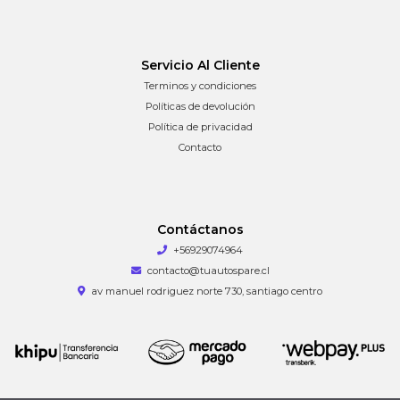
Servicio Al Cliente
Terminos y condiciones
Políticas de devolución
Política de privacidad
Contacto
Contáctanos
+56929074964
contacto@tuautospare.cl
av manuel rodriguez norte 730, santiago centro