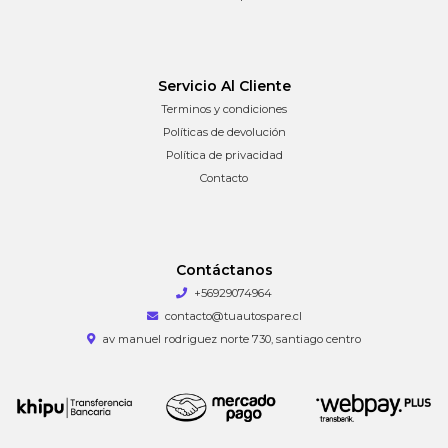
Servicio Al Cliente
Terminos y condiciones
Políticas de devolución
Política de privacidad
Contacto
Contáctanos
+56929074964
contacto@tuautospare.cl
av manuel rodriguez norte 730, santiago centro