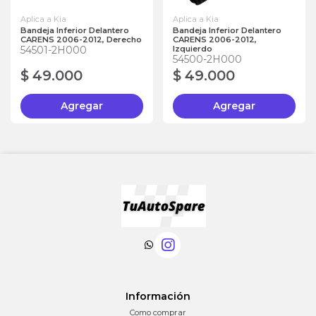
Aplica a Kia
Aplica a Kia
Bandeja Inferior Delantero
Bandeja Inferior Delantero
CARENS 2006-2012, Derecho
CARENS 2006-2012,
54501-2H000
Izquierdo
54500-2H000
$ 49.000
$ 49.000
Agregar
Agregar
Información
Como comprar