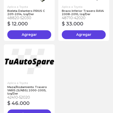
Aplica a Toyota
Aplica a Toyota
Bieleta Delantero PRIUS C
Brazo Inferior Trasero RAV4
2011-2014, Izq/Der
2008-2010, Izq/Der
48820-52030
48710-42020
$ 12.000
$ 33.000
Agregar
Agregar
Aplica a Toyota
Maza/Rodamiento Trasero
YARIS (S/ABS) 2000-2005,
Izq/Der
42410-52020
$ 46.000