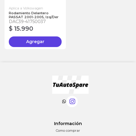
Aplica a Volkswagen
Rodamiento Delantero
PASSAT 2001-2005, Izq/Der
DAC39-41750037
$ 15.990
Agregar
Información
Como comprar