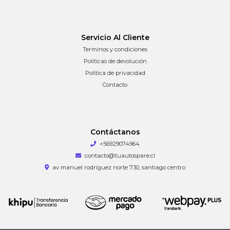
Servicio Al Cliente
Terminos y condiciones
Políticas de devolución
Política de privacidad
Contacto
Contáctanos
+56929074964
contacto@tuautospare.cl
av manuel rodriguez norte 730, santiago centro