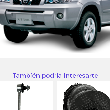
También podría interesarte