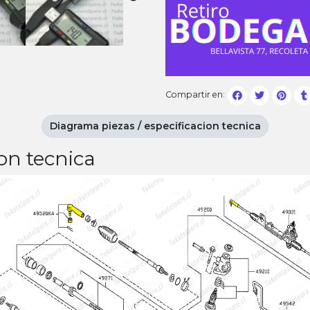
Compartir en:
Diagrama piezas / especificacion tecnica
on tecnica