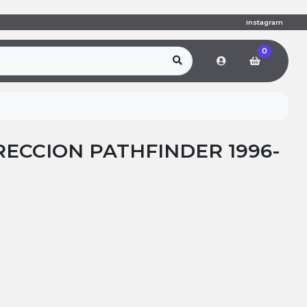
Instagram
0
RECCION PATHFINDER 1996-
R