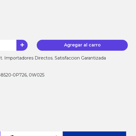
Agregar al carro
 Importadores Directos. Satisfaccion Garantizada
 48520-0P726, 0W025