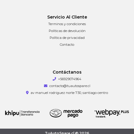
Servicio Al Cliente
Terminos y condiciones
Políticas de devolución
Política de privacidad
Contacto
Contáctanos
+56929074964
contacto@tuautospare.cl
av manuel rodriguez norte 730, santiago centro
TuAutoSpare.cl © 2026