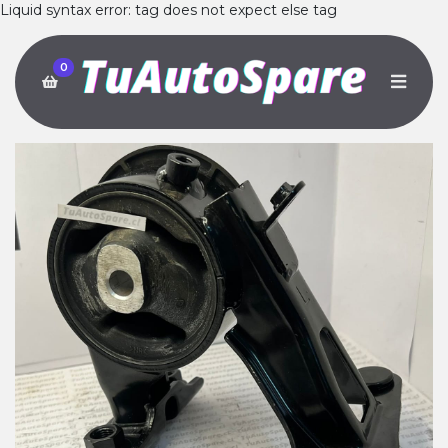
Liquid syntax error: tag does not expect else tag
0