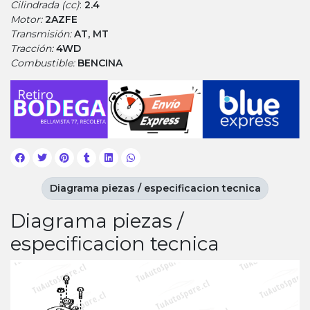
Cilindrada (cc)
:
2.4
Motor:
2AZFE
Transmisión:
AT, MT
Tracción:
4WD
Combustible:
BENCINA
Diagrama piezas / especificacion tecnica
Diagrama piezas /
especificacion tecnica