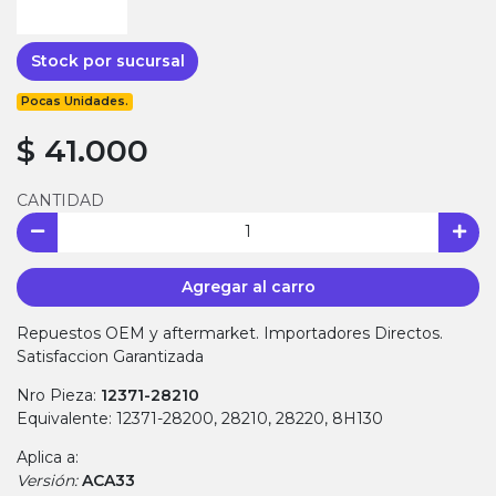
Stock por sucursal
Pocas Unidades.
$ 41.000
CANTIDAD
Agregar al carro
Repuestos OEM y aftermarket. Importadores Directos.
Satisfaccion Garantizada
Nro Pieza:
12371-28210
Equivalente: 12371-28200, 28210, 28220, 8H130
Aplica a:
Versión:
ACA33