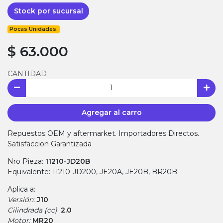
Stock por sucursal
Pocas Unidades.
$ 63.000
CANTIDAD
Agregar al carro
Repuestos OEM y aftermarket. Importadores Directos.
Satisfaccion Garantizada
Nro Pieza:
11210-JD20B
Equivalente: 11210-JD200, JE20A, JE20B, BR20B
Aplica a:
Versión:
J10
Cilindrada (cc)
:
2.0
Motor:
MR20