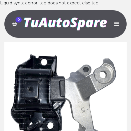
Liquid syntax error: tag does not expect else tag
0