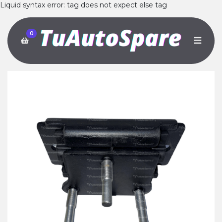
Liquid syntax error: tag does not expect else tag
0