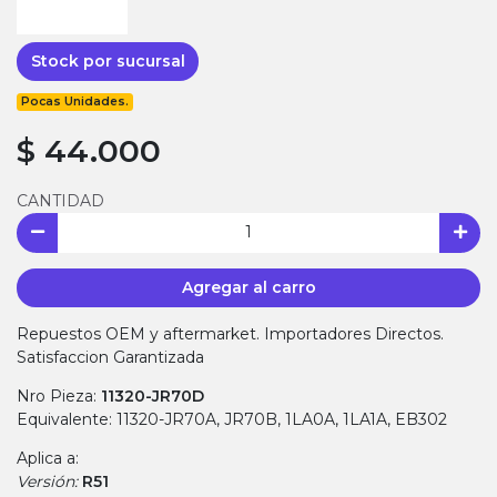
Stock por sucursal
Pocas Unidades.
$ 44.000
CANTIDAD
Agregar al carro
Repuestos OEM y aftermarket. Importadores Directos.
Satisfaccion Garantizada
Nro Pieza:
11320-JR70D
Equivalente: 11320-JR70A, JR70B, 1LA0A, 1LA1A, EB302
Aplica a:
Versión:
R51