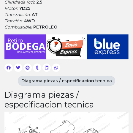
Cilindrada (cc)
:
2.5
Motor:
YD25
Transmisión:
AT
Tracción:
4WD
Combustible:
PETROLEO
Diagrama piezas / especificacion tecnica
Diagrama piezas /
especificacion tecnica