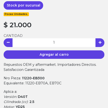
Stock por sucursal
Pocas Unidades.
$ 21.000
CANTIDAD
Agregar al carro
Repuestos OEM y aftermarket. Importadores Directos.
Satisfaccion Garantizada
Nro Pieza:
11220-EB300
Equivalente: 11220-EB70A, EB70C
Aplica a:
Versión:
D40T
Cilindrada (cc)
:
2.5
Motor:
YD25