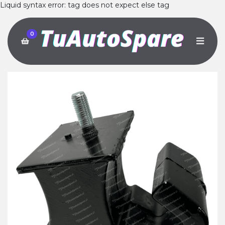
Liquid syntax error: tag does not expect else tag
0