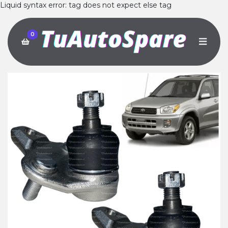
Liquid syntax error: tag does not expect else tag
0