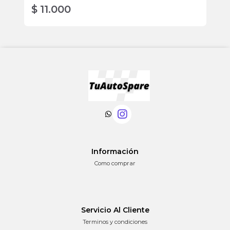
$ 11.000
$
Información
Como comprar
Servicio Al Cliente
Terminos y condiciones