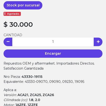
Stock por sucursal
Agotado.
$ 30.000
CANTIDAD
Encargar
Repuestos OEM y aftermarket. Importadores Directos.
Satisfaccion Garantizada
Nro Pieza:
43330-19115
Equivalente: 43330-09070, 09090, 09230, 19095
Aplica a:
Versión:
ACA21, ZCA25, ZCA26
Cilindrada (cc)
:
1.8, 2.0
Motor:
1AZFE, 1ZZFE