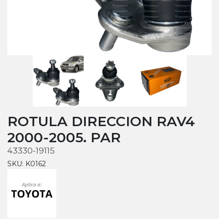
ROTULA DIRECCION RAV4
2000-2005. PAR
43330-19115
SKU: K0162