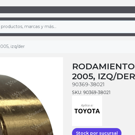
005, izq/der
RODAMIENTO 
2005, IZQ/DE
90369-38021
SKU: 90369-38021
Stock por sucursal