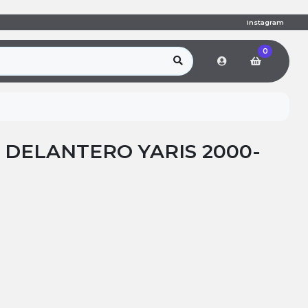
Instagram
0
DELANTERO YARIS 2000-
R