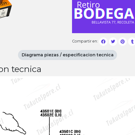
Compartir en:
Diagrama piezas / especificacion tecnica
on tecnica