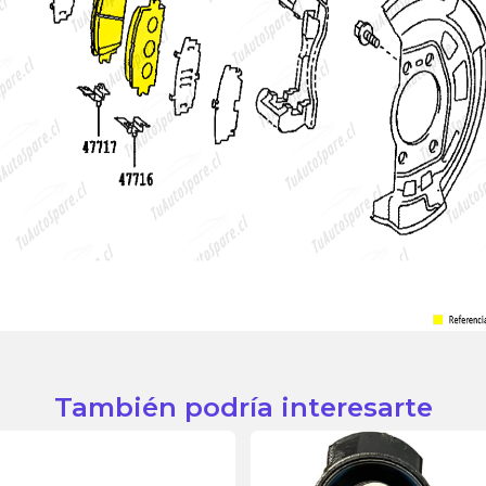
También podría interesarte