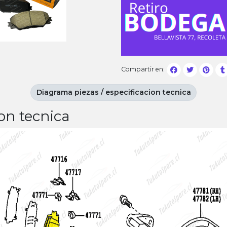
Compartir en:
Diagrama piezas / especificacion tecnica
on tecnica