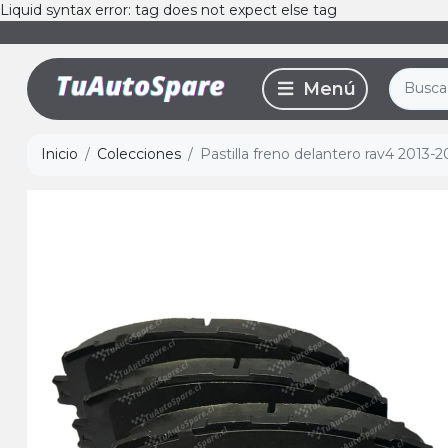
Liquid syntax error: tag does not expect else tag
Inicio
Colecciones
Pastilla freno delantero rav4 2013-2