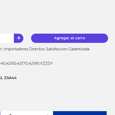
Agregar al carro
 Importadores Directos. Satisfaccion Garantizada
5140,42150,42170,42190,YZZDY
2, ZSA44