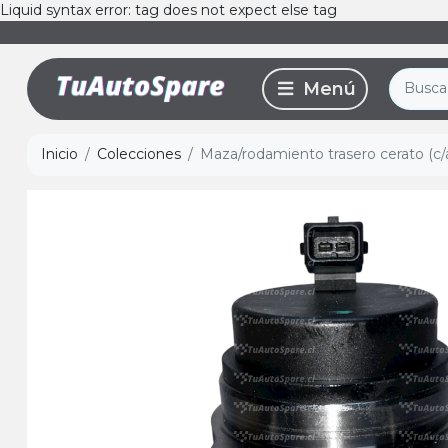
Liquid syntax error: tag does not expect else tag
Inicio
Colecciones
Maza/rodamiento trasero cerato (c/a