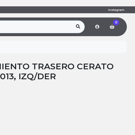
Instagram
0
IENTO TRASERO CERATO
2013, IZQ/DER