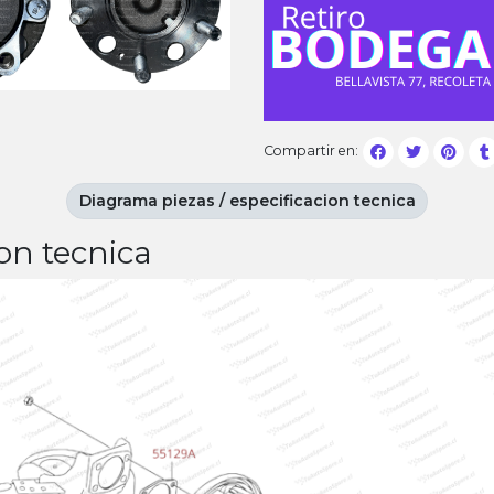
Compartir en:
Diagrama piezas / especificacion tecnica
on tecnica