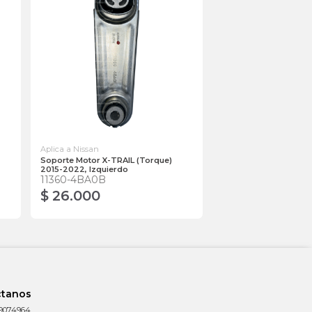
Aplica a Nissan
Soporte Motor X-TRAIL (Torque)
2015-2022, Izquierdo
11360-4BA0B
$ 26.000
ctanos
9074964