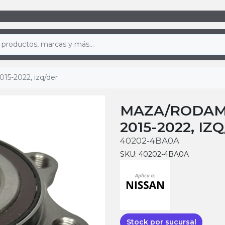
015-2022, izq/der
MAZA/RODAMI
2015-2022, IZ
40202-4BA0A
SKU: 40202-4BA0A
Stock por sucursal