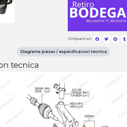
Compartir en:
Diagrama piezas / especificacion tecnica
on tecnica