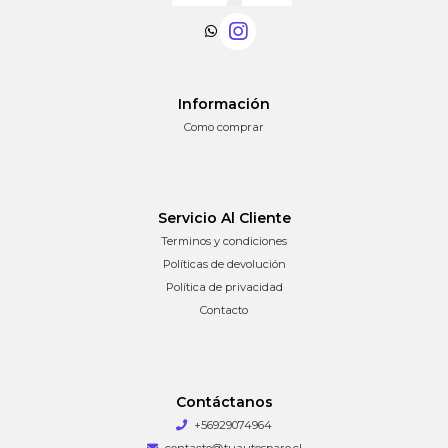
Información
Como comprar
Servicio Al Cliente
Terminos y condiciones
Políticas de devolución
Política de privacidad
Contacto
Contáctanos
+56929074964
contacto@tuautospare.cl