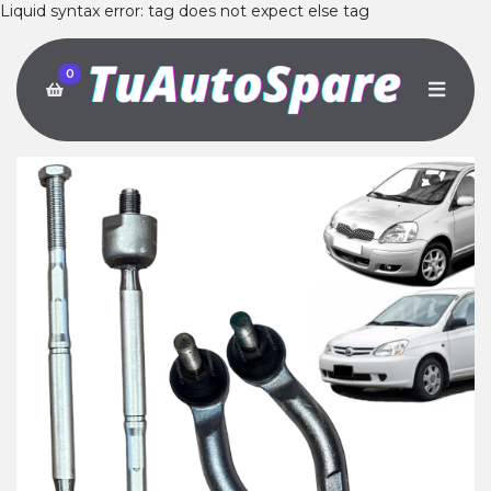
Liquid syntax error: tag does not expect else tag
0