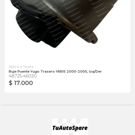
Aplica a Toyota
Buje Puente Yugo Trasero YARIS 2000-2005, Izq/Der
48725-46020
$ 17.000