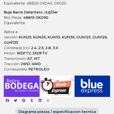
Equivalente: 48820-0K040, 0K030
Buje Barra Delantero, Izq/Der
Nro Pieza:
48815-0K090
Equivalente:
Aplica a:
Versión:
KUN25, KUN26, KUN35, KUN36, GUN125, GUN126,
GUN135
Cilindrada (cc)
:
2.4, 2.5, 2.8, 3.0
Motor:
1KDFTV, 2KDFTV
Transmisión:
AT, MT
Tracción:
2WD, 4WD
Combustible:
PETROLEO
Diagrama piezas / especificacion tecnica