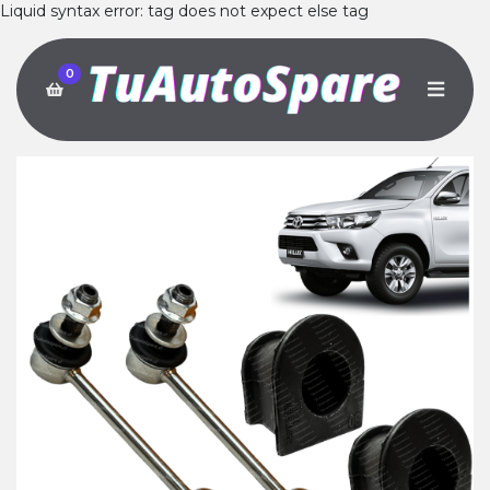
Liquid syntax error: tag does not expect else tag
0