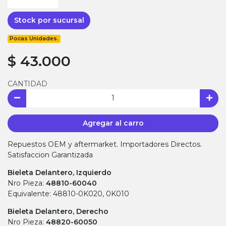
Stock por sucursal
Pocas Unidades.
$ 43.000
CANTIDAD
Agregar al carro
Repuestos OEM y aftermarket. Importadores Directos.
Satisfaccion Garantizada
Bieleta Delantero, Izquierdo
Nro Pieza:
48810-60040
Equivalente: 48810-0K020, 0K010
Bieleta Delantero, Derecho
Nro Pieza:
48820-60050