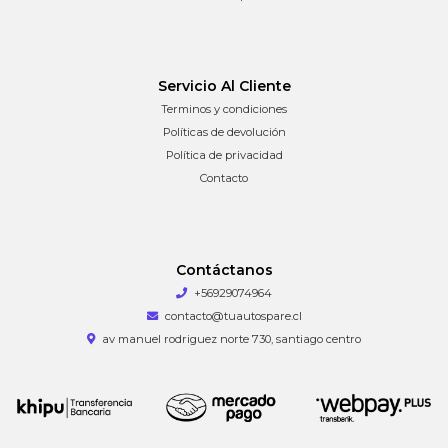
Servicio Al Cliente
Terminos y condiciones
Políticas de devolución
Política de privacidad
Contacto
Contáctanos
+56929074964
contacto@tuautospare.cl
av manuel rodriguez norte 730, santiago centro