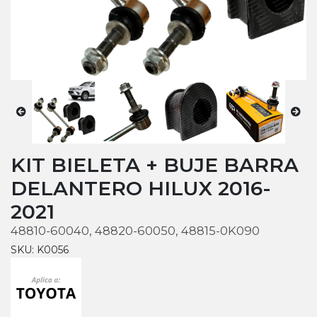
KIT BIELETA + BUJE BARRA
DELANTERO HILUX 2016-
2021
48810-60040, 48820-60050, 48815-0K090
SKU: K0056