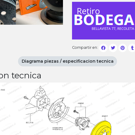
Compartir en:
Diagrama piezas / especificacion tecnica
on tecnica