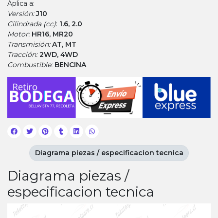
Aplica a:
Versión:
J10
Cilindrada (cc)
:
1.6, 2.0
Motor:
HR16, MR20
Transmisión:
AT, MT
Tracción:
2WD, 4WD
Combustible:
BENCINA
Diagrama piezas / especificacion tecnica
Diagrama piezas /
especificacion tecnica