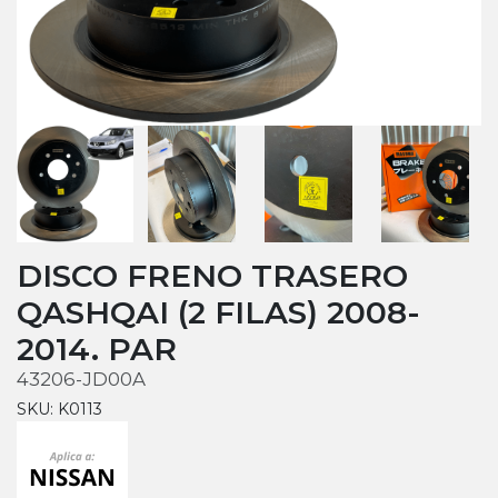
DISCO FRENO TRASERO
QASHQAI (2 FILAS) 2008-
2014. PAR
43206-JD00A
SKU: K0113