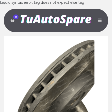
Liquid syntax error: tag does not expect else tag
0