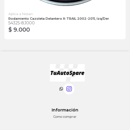
Aplica a Nissan
Rodamiento Cazoleta Delantero X-TRAIL 2002-2011, Izq/Der
54325-8J000
$ 9.000
Información
Como comprar