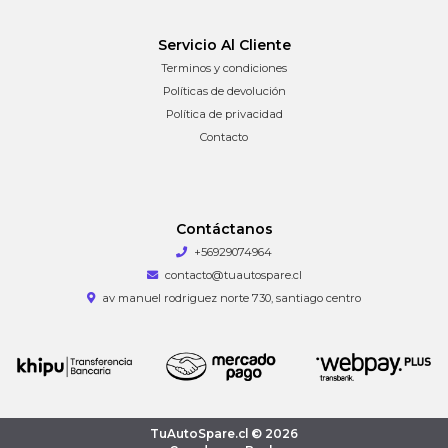
Servicio Al Cliente
Terminos y condiciones
Políticas de devolución
Política de privacidad
Contacto
Contáctanos
+56929074964
contacto@tuautospare.cl
av manuel rodriguez norte 730, santiago centro
TuAutoSpare.cl © 2026