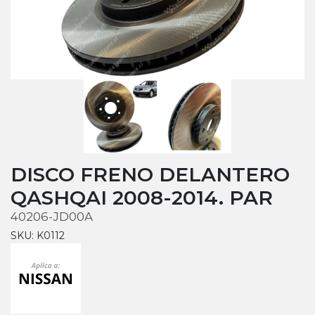
DISCO FRENO DELANTERO
QASHQAI 2008-2014. PAR
40206-JD00A
SKU: K0112