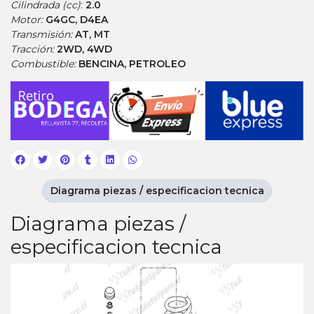
Cilindrada (cc)
:
2.0
Motor:
G4GC, D4EA
Transmisión:
AT, MT
Tracción:
2WD, 4WD
Combustible:
BENCINA, PETROLEO
Diagrama piezas / especificacion tecnica
Diagrama piezas /
especificacion tecnica