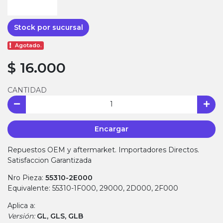
Stock por sucursal
Agotado.
$ 16.000
CANTIDAD
Encargar
Repuestos OEM y aftermarket. Importadores Directos.
Satisfaccion Garantizada
Nro Pieza:
55310-2E000
Equivalente: 55310-1F000, 29000, 2D000, 2F000
Aplica a:
Versión:
GL, GLS, GLB