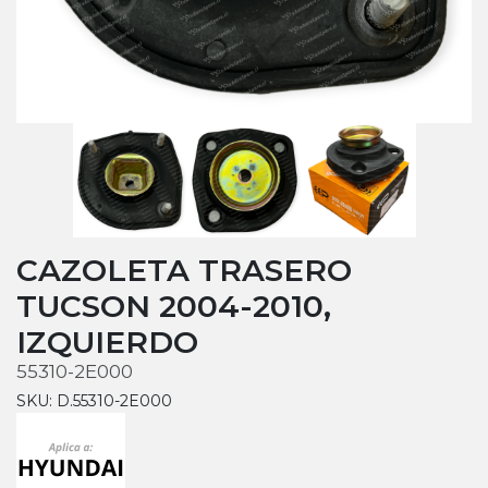
CAZOLETA TRASERO
TUCSON 2004-2010,
IZQUIERDO
55310-2E000
SKU: D.55310-2E000