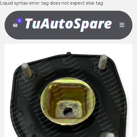
Liquid syntax error: tag does not expect else tag
0