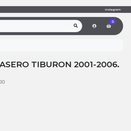
Instagram
0
ASERO TIBURON 2001-2006.
00