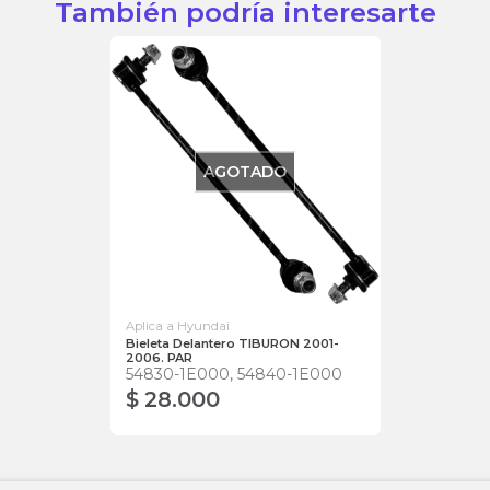
También podría interesarte
AGOTADO
Aplica a Hyundai
Bieleta Delantero TIBURON 2001-
2006. PAR
54830-1E000, 54840-1E000
$ 28.000