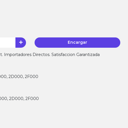
Encargar
 Importadores Directos. Satisfaccion Garantizada
9000, 2D000, 2F000
9000, 2D000, 2F000