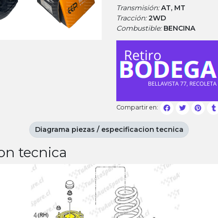
Transmisión:
AT, MT
Tracción:
2WD
Combustible:
BENCINA
Compartir en:
Diagrama piezas / especificacion tecnica
on tecnica