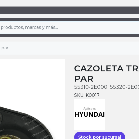
 par
CAZOLETA TR
PAR
55310-2E000, 55320-2E0
SKU: K0017
Stock por sucursal