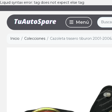
Liquid syntax error: tag does not expect else tag
Inicio
Colecciones
Cazoleta trasero tiburon 2001-2006.